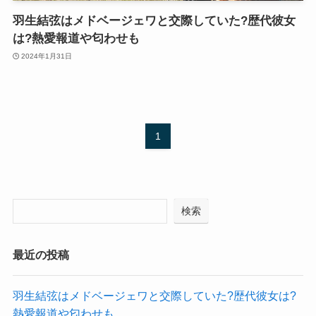
羽生結弦はメドベージェワと交際していた?歴代彼女
は?熱愛報道や匂わせも
2024年1月31日
1
検索
最近の投稿
羽生結弦はメドベージェワと交際していた?歴代彼女は?
熱愛報道や匂わせも