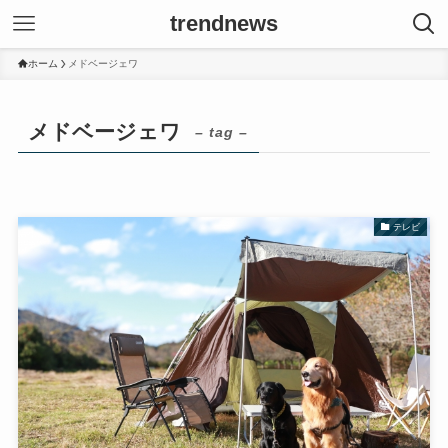
trendnews
ホーム
メドベージェワ
メドベージェワ
– tag –
テレビ