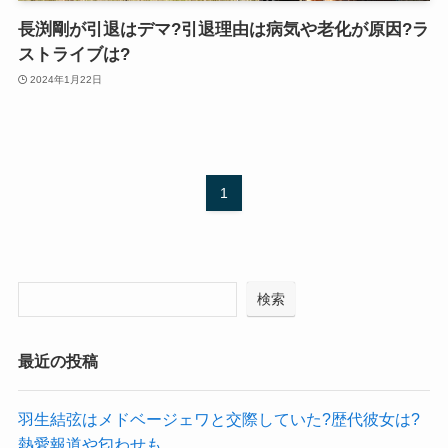
長渕剛が引退はデマ?引退理由は病気や老化が原因?ラ
ストライブは?
2024年1月22日
1
検索
最近の投稿
羽生結弦はメドベージェワと交際していた?歴代彼女は?
熱愛報道や匂わせも