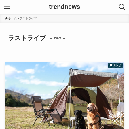
trendnews
ホーム
ラストライブ
ラストライブ
– tag –
テレビ