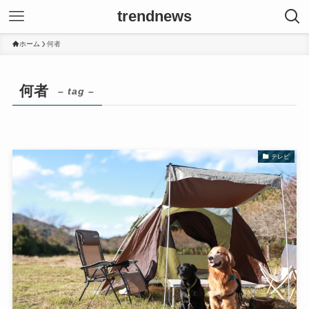
trendnews
ホーム
何者
何者
– tag –
テレビ