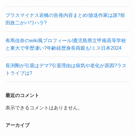
プラスマイナス岩橋の告発内容まとめ!放送作家は誰?前
田政二がパワハラ?
有馬佳奈のwiki風プロフィール!鹿児島県立甲南高等学校
と東大で学歴凄い?年齢経歴身長両親も!ミス日本2024
長渕剛が引退はデマ?引退理由は病気や老化が原因?ラス
トライブは?
最近のコメント
表示できるコメントはありません。
アーカイブ