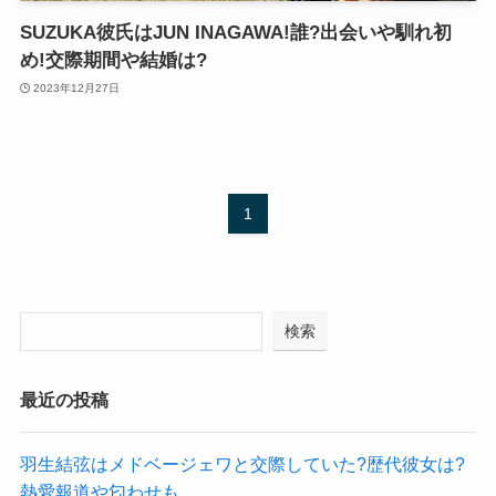
SUZUKA彼氏はJUN INAGAWA!誰?出会いや馴れ初
め!交際期間や結婚は?
2023年12月27日
1
検索
最近の投稿
羽生結弦はメドベージェワと交際していた?歴代彼女は?
熱愛報道や匂わせも