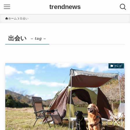
trendnews
ホーム
出会い
出会い
– tag –
テレビ