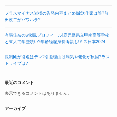
プラスマイナス岩橋の告発内容まとめ!放送作家は誰?前
田政二がパワハラ?
有馬佳奈のwiki風プロフィール!鹿児島県立甲南高等学校
と東大で学歴凄い?年齢経歴身長両親も!ミス日本2024
長渕剛が引退はデマ?引退理由は病気や老化が原因?ラス
トライブは?
最近のコメント
表示できるコメントはありません。
アーカイブ