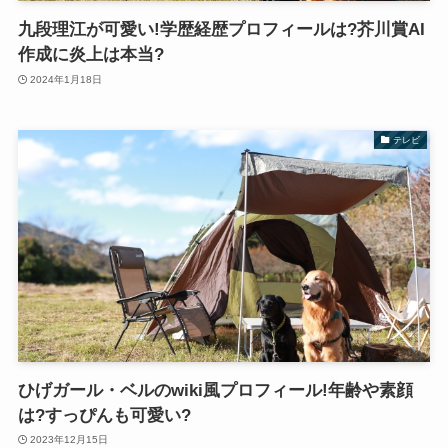
九段理江が可愛い!学歴経歴プロフィールは?芥川賞AI
作成に炎上は本当?
2024年1月18日
テレビ
ひげガール・ベルのwiki風プロフィール!年齢や素顔
は?すっぴんも可愛い?
2023年12月15日