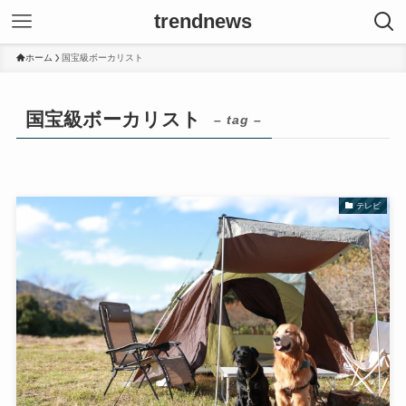
trendnews
ホーム
国宝級ボーカリスト
国宝級ボーカリスト
– tag –
テレビ