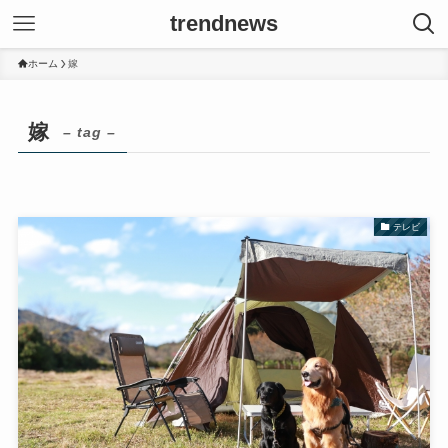
trendnews
ホーム
嫁
嫁
– tag –
テレビ