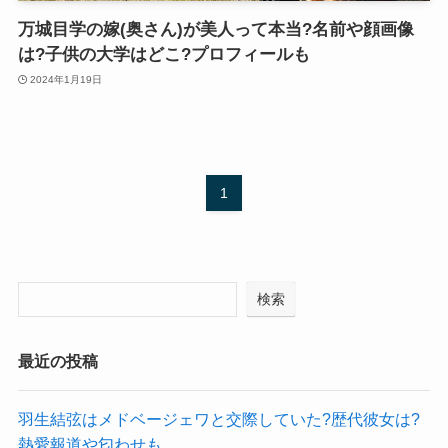
万城目学の嫁(奥さん)が美人って本当?名前や顔画像
は?子供の大学はどこ?プロフィールも
2024年1月19日
1
検索
最近の投稿
羽生結弦はメドベージェワと交際していた?歴代彼女は?
熱愛報道や匂わせも