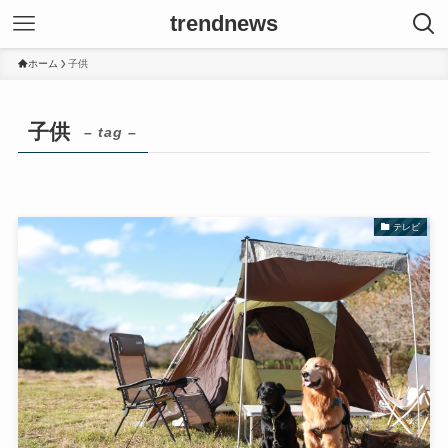
trendnews
ホーム
子供
子供
– tag –
テレビ