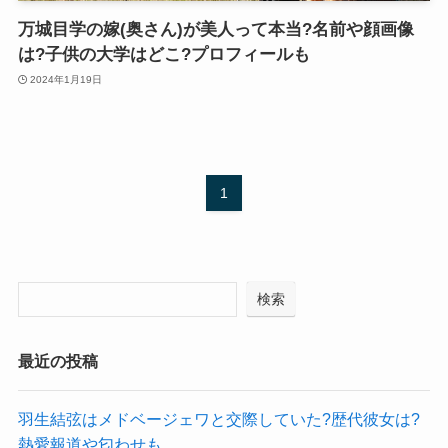
万城目学の嫁(奥さん)が美人って本当?名前や顔画像
は?子供の大学はどこ?プロフィールも
2024年1月19日
1
検索
最近の投稿
羽生結弦はメドベージェワと交際していた?歴代彼女は?
熱愛報道や匂わせも