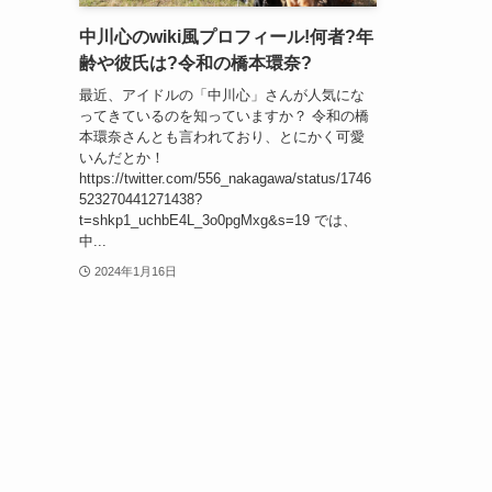
中川心のwiki風プロフィール!何者?年
齢や彼氏は?令和の橋本環奈?
最近、アイドルの「中川心」さんが人気にな
ってきているのを知っていますか？ 令和の橋
本環奈さんとも言われており、とにかく可愛
いんだとか！
https://twitter.com/556_nakagawa/status/1746
523270441271438?
t=shkp1_uchbE4L_3o0pgMxg&s=19 では、
中...
2024年1月16日