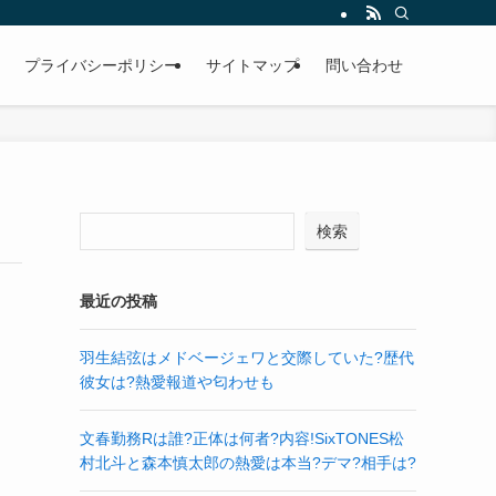
プライバシーポリシー
サイトマップ
問い合わせ
検索
最近の投稿
羽生結弦はメドベージェワと交際していた?歴代
彼女は?熱愛報道や匂わせも
文春勤務Rは誰?正体は何者?内容!SixTONES松
村北斗と森本慎太郎の熱愛は本当?デマ?相手は?