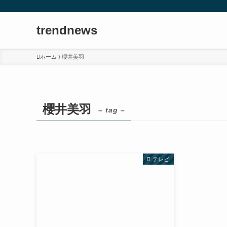
trendnews
ホーム
櫻井美羽
櫻井美羽
– tag –
テレビ