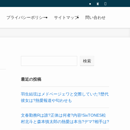
プライバシーポリシー
サイトマップ
問い合わせ
検索
最近の投稿
羽生結弦はメドベージェワと交際していた?歴代
彼女は?熱愛報道や匂わせも
文春勤務Rは誰?正体は何者?内容!SixTONES松
村北斗と森本慎太郎の熱愛は本当?デマ?相手は?