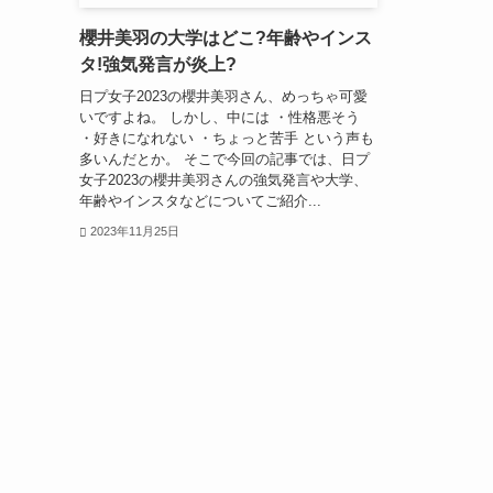
櫻井美羽の大学はどこ?年齢やインス
タ!強気発言が炎上?
日プ女子2023の櫻井美羽さん、めっちゃ可愛
いですよね。 しかし、中には ・性格悪そう
・好きになれない ・ちょっと苦手 という声も
多いんだとか。 そこで今回の記事では、日プ
女子2023の櫻井美羽さんの強気発言や大学、
年齢やインスタなどについてご紹介...
2023年11月25日