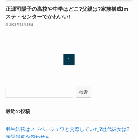
正源司陽子の高校や中学はどこ?父親は?家族構成!m
ステ・センターでかわいい!
2023年12月23日
1
検索
最近の投稿
羽生結弦はメドベージェワと交際していた?歴代彼女は?
熱愛報道や匂わせも