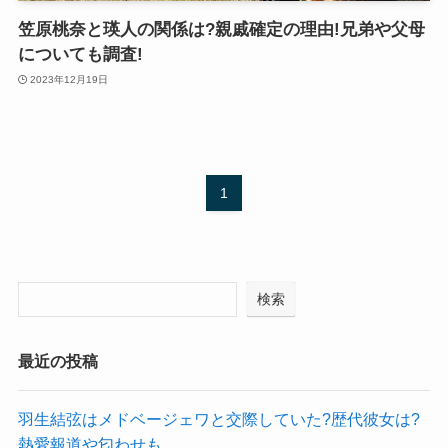
笠原桃奈と瑛人の関係は?親戚確定の理由!兄弟や父母
についても調査!
2023年12月19日
1
検索
最近の投稿
羽生結弦はメドベージェワと交際していた?歴代彼女は?
熱愛報道や匂わせも