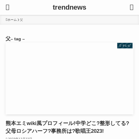
trendnews
ホーム
父
父
– tag –
テレビ
熊本エミwiki風プロフィール!中学どこ?整形してる?
父母ロシアハーフ?事務所は?歌唱王2023!
2023年12月22日