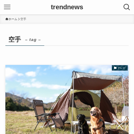
trendnews
ホーム
空手
空手
– tag –
テレビ