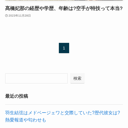
髙橋妃那の経歴や学歴、年齢は?空手が特技って本当?
2023年11月28日
1
検索
最近の投稿
羽生結弦はメドベージェワと交際していた?歴代彼女は?
熱愛報道や匂わせも