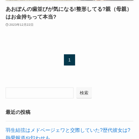
あおぽんの歯並びが気になる!整形してる?親（母親）
はお金持ちって本当?
2023年12月22日
1
検索
最近の投稿
羽生結弦はメドベージェワと交際していた?歴代彼女は?
熱愛報道や匂わせも