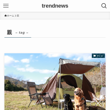
trendnews
ホーム
親
親
– tag –
テレビ