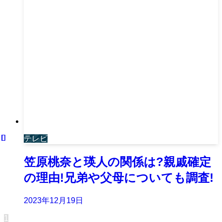
テレビ
笠原桃奈と瑛人の関係は?親戚確定
の理由!兄弟や父母についても調査!
2023年12月19日
1