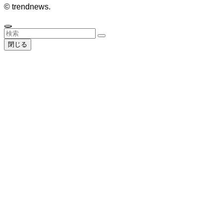
©
trendnews.
閉じる