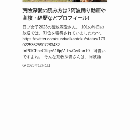
荒牧深愛の読み方は?阿波踊り動画や
高校・経歴などプロフィール!
日プ女子2023の荒牧深愛さん。 101の昨日の
放送では、31位を獲得されていましたね〜。
https://twitter.com/survivalkantoku/status/173
0225362590728343?
t=P0lCFncCRqeA16jqV_hwCw&s=19 可愛い
ですよね。 そんな荒牧深愛さんは、阿波踊...
2023年12月1日