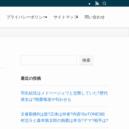
プライバシーポリシー
サイトマップ
問い合わせ
検索
最近の投稿
羽生結弦はメドベージェワと交際していた?歴代
彼女は?熱愛報道や匂わせも
文春勤務Rは誰?正体は何者?内容!SixTONES松
村北斗と森本慎太郎の熱愛は本当?デマ?相手は?