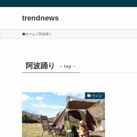
trendnews
ホーム
阿波踊り
阿波踊り
– tag –
テレビ