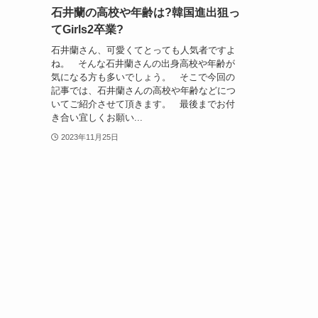
石井蘭の高校や年齢は?韓国進出狙っ
てGirls2卒業?
石井蘭さん、可愛くてとっても人気者ですよ
ね。 そんな石井蘭さんの出身高校や年齢が
気になる方も多いでしょう。 そこで今回の
記事では、石井蘭さんの高校や年齢などにつ
いてご紹介させて頂きます。 最後までお付
き合い宜しくお願い...
2023年11月25日