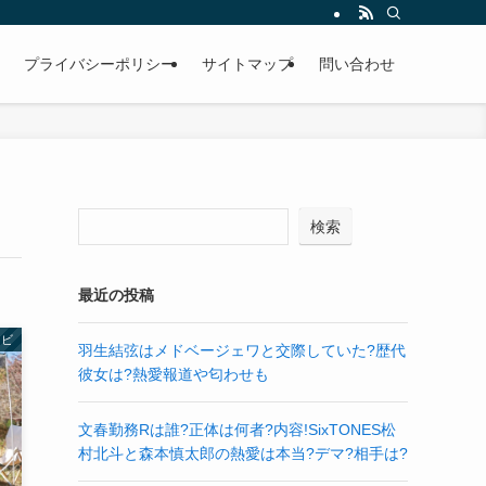
プライバシーポリシー
サイトマップ
問い合わせ
検索
最近の投稿
レビ
羽生結弦はメドベージェワと交際していた?歴代
彼女は?熱愛報道や匂わせも
文春勤務Rは誰?正体は何者?内容!SixTONES松
村北斗と森本慎太郎の熱愛は本当?デマ?相手は?