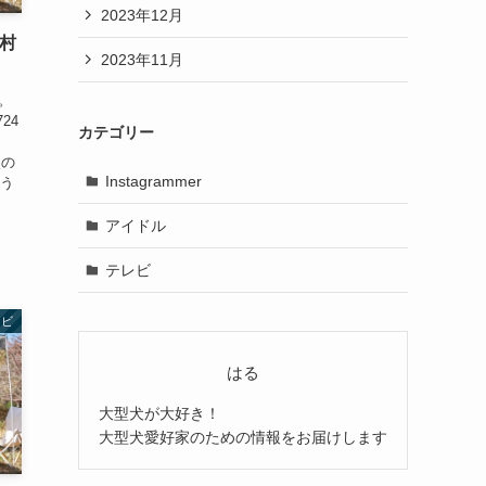
2023年12月
村
2023年11月
。
724
カテゴリー
使の
Instagrammer
いう
ん
アイドル
テレビ
レビ
はる
大型犬が大好き！
大型犬愛好家のための情報をお届けします