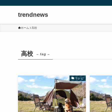
trendnews
ホーム
高校
高校
– tag –
テレビ