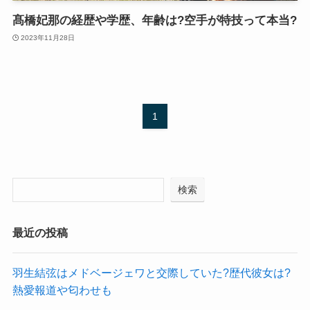
髙橋妃那の経歴や学歴、年齢は?空手が特技って本当?
2023年11月28日
1
検索
最近の投稿
羽生結弦はメドベージェワと交際していた?歴代彼女は?
熱愛報道や匂わせも