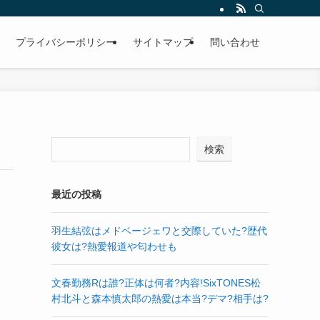
プライバシーポリシー
サイトマップ
問い合わせ
検索
最近の投稿
羽生結弦はメドベージェワと交際していた?歴代
彼女は?熱愛報道や匂わせも
文春勤務Rは誰?正体は何者?内容!SixTONES松
村北斗と森本慎太郎の熱愛は本当?デマ?相手は?