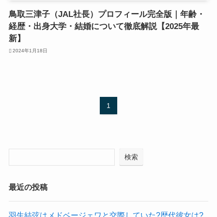
鳥取三津子（JAL社長）プロフィール完全版｜年齢・
経歴・出身大学・結婚について徹底解説【2025年最
新】
2024年1月18日
1
検索
最近の投稿
羽生結弦はメドベージェワと交際していた?歴代彼女は?