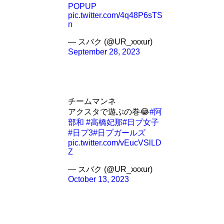
POPUP
pic.twitter.com/4q48P6sTS
n
— スバク (@UR_xxxur)
September 28, 2023
チームマンネ
アクスタで遊ぶの巻😂
#阿
部和
#高橋妃那
#日プ女子
#日プ3
#日プガールズ
pic.twitter.com/vEucVSlLD
Z
— スバク (@UR_xxxur)
October 13, 2023