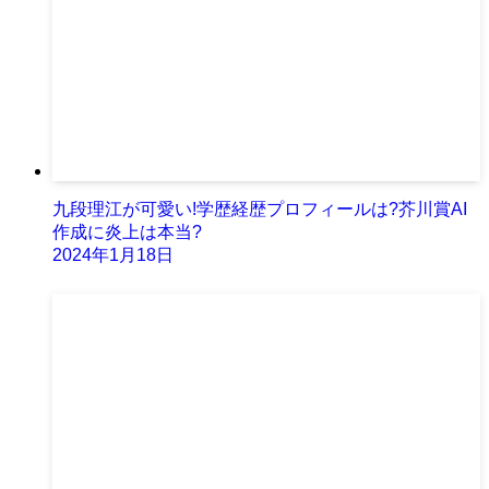
九段理江が可愛い!学歴経歴プロフィールは?芥川賞AI
作成に炎上は本当?
2024年1月18日