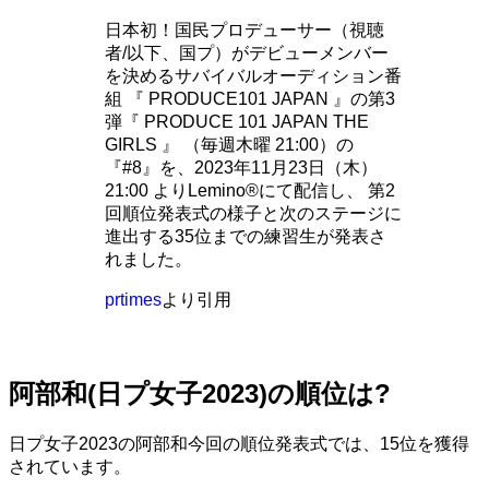
日本初！国民プロデューサー（視聴
者/以下、国プ）がデビューメンバー
を決めるサバイバルオーディション番
組 『 PRODUCE101 JAPAN 』の第3
弾『 PRODUCE 101 JAPAN THE
GIRLS 』 （毎週木曜 21:00）の
『#8』を、2023年11月23日（木）
21:00 よりLemino®にて配信し、 第2
回順位発表式の様子と次のステージに
進出する35位までの練習生が発表さ
れました。
prtimes
より引用
阿部和(日プ女子2023)の順位は?
日プ女子2023の阿部和今回の順位発表式では、15位を獲得
されています。