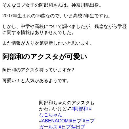
そんな日プ女子の阿部和さんは、神奈川県出身。
2007年生まれの16歳なので、いま高校2年生ですね。
しかし、中学や高校について調べましたが、残念ながら学歴
に関する情報はありませんでした。
また情報が入り次第更新したいと思います。
阿部和のアクスタが可愛い
阿部和のアクスタ持っていますか?
可愛い！と人気があるようです。
阿部和ちゃんのアクスタも
かわいいけど💕
#阿部和
#
なごちゃん
#ABENAGOMI
#日プ
#日プ
ガールズ
#日プ3
#日プ