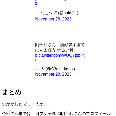
b
— なこ🐾🪄︎︎ (@naks2_)
November 28, 2023
阿部和さん、横顔強すぎて
ほんま狂う ずるい骨
pic.twitter.com/WUQYjzbPt
a
— う (@S3mii_kmsk)
November 28, 2023
まとめ
いかがしたでしょうか。
今回の記事では、日プ女子2023阿部和さんのプロフィール