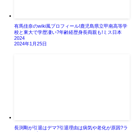
有馬佳奈のwiki風プロフィール!鹿児島県立甲南高等学
校と東大で学歴凄い?年齢経歴身長両親も!ミス日本
2024
2024年1月25日
長渕剛が引退はデマ?引退理由は病気や老化が原因?ラ