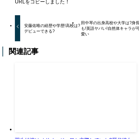
URLをコピーしました！
田中琴の出身高校や大学は?身
安藤佑唯の経歴や学歴!高校は?
も!英語ヤバい!自然体キャラが
デビューできる?
愛い
関連記事