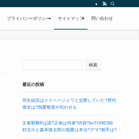
プライバシーポリシー
サイトマップ
問い合わせ
検索
最近の投稿
羽生結弦はメドベージェワと交際していた?歴代
彼女は?熱愛報道や匂わせも
文春勤務Rは誰?正体は何者?内容!SixTONES松
村北斗と森本慎太郎の熱愛は本当?デマ?相手は?