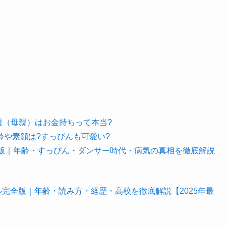
親（母親）はお金持ちって本当?
年齢や素顔は?すっぴんも可愛い?
全版｜年齢・すっぴん・ダンサー時代・病気の真相を徹底解説
ィール完全版｜年齢・読み方・経歴・高校を徹底解説【2025年最