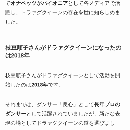
で
オナペッツ
が
パイオニア
として各メディアで活
躍し、ドラァグクイーンの存在を世に知らしめま
した。
枝豆順子さんがドラァグクイーンになったの
は2018年
枝豆順子さんがドラァグクイーンとして活動を開
始したのは
2018年
です。
それまでは、ダンサー「良心」として
長年プロの
ダンサー
として活躍されていましたが、新たな表
現の場としてドラァグクイーンの道を選びまし