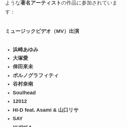
ような
著名アーティスト
の作品に参加されていま
す：
ミュージックビデオ（MV）出演
浜崎あゆみ
大塚愛
倖田來未
ポルノグラフィティ
谷村奈南
Soulhead
12012
HI-D feat. Asami & 山口リサ
SAY