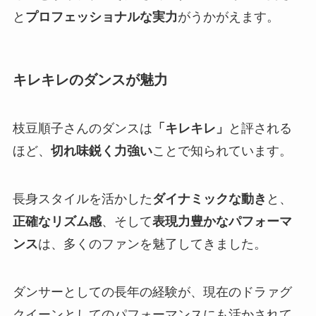
と
プロフェッショナルな実力
がうかがえます。
キレキレのダンスが魅力
枝豆順子さんのダンスは
「キレキレ」
と評される
ほど、
切れ味鋭く力強い
ことで知られています。
長身スタイルを活かした
ダイナミックな動き
と、
正確なリズム感
、そして
表現力豊かなパフォーマ
ンス
は、多くのファンを魅了してきました。
ダンサーとしての長年の経験が、現在のドラァグ
クイーンとしてのパフォーマンスにも活かされて