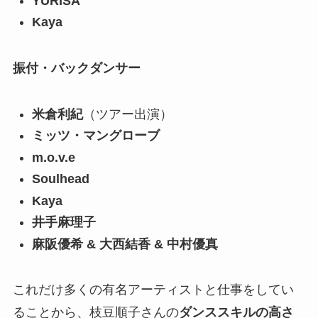
YURISA
Kaya
振付・バックダンサー
米倉利紀
（ツアー出演）
ミッツ・マングローブ
m.o.v.e
Soulhead
Kaya
井手麻理子
麻阪優希 & 大西結香 & 中村優真
これだけ多くの有名アーティストと仕事をしてい
ることから、枝豆順子さんの
ダンススキルの高さ