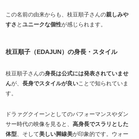
この名前の由来からも、枝豆順子さんの
親しみや
すさ
と
ユニークな個性
が感じられます。
枝豆順子（EDAJUN）の身長・スタイル
枝豆順子さんの
身長は公式には発表されていませ
ん
が、
長身でスタイルが良い
ことで知られていま
す。
ドラァグクイーンとしてのパフォーマンスやダン
サー時代の映像を見ると、
高身長でスラリとした
体型
、そして
美しい脚線美
が印象的です。ウォー