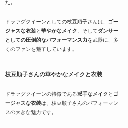
た。
ドラァグクイーンとしての枝豆順子さんは、
ゴー
ジャスな衣装
と
華やかなメイク
、そして
ダンサー
としての圧倒的なパフォーマンス力
を武器に、多
くのファンを魅了しています。
枝豆順子さんの華やかなメイクと衣装
ドラァグクイーンの特徴である
派手なメイク
と
ゴ
ージャスな衣装
は、枝豆順子さんのパフォーマン
スの大きな魅力です。