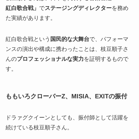
紅白歌合戦」
で
ステージングディレクター
を務め
た実績があります。
紅白歌合戦という
国民的な大舞台
で、パフォーマ
ンスの演出や構成に携わったことは、枝豆順子さ
んの
プロフェッショナルな実力
を証明するもので
す。
ももいろクローバーZ、MISIA、EXITの振付
ドラァグクイーンとしても、振付師として活躍を
続けている枝豆順子さん。