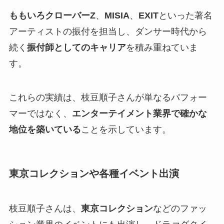
ももいろクローバーZ
、
MISIA
、
EXIT
といった著名
アーティストの振付を担当し、ダンサー時代から
続く
振付師としてのキャリア
を積み重ねていま
す。
これらの実績は、枝豆順子さんが単なるパフォー
マーではなく、
エンターテイメント業界で確かな
地位を築いている
ことを示しています。
東京コレクションや各種イベント出演
枝豆順子さんは、
東京コレクション
などのファッ