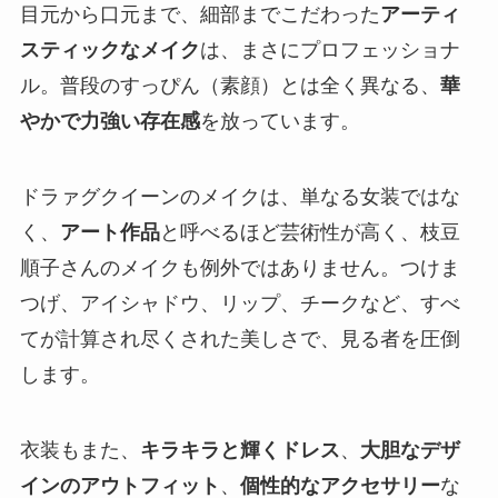
目元から口元まで、細部までこだわった
アーティ
スティックなメイク
は、まさにプロフェッショナ
ル。普段のすっぴん（素顔）とは全く異なる、
華
やかで力強い存在感
を放っています。
ドラァグクイーンのメイクは、単なる女装ではな
く、
アート作品
と呼べるほど芸術性が高く、枝豆
順子さんのメイクも例外ではありません。つけま
つげ、アイシャドウ、リップ、チークなど、すべ
てが計算され尽くされた美しさで、見る者を圧倒
します。
衣装もまた、
キラキラと輝くドレス
、
大胆なデザ
インのアウトフィット
、
個性的なアクセサリー
な