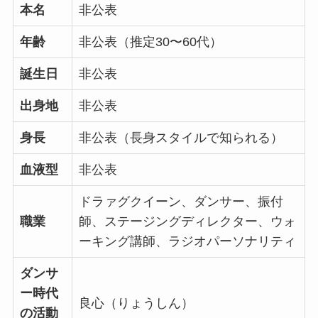
本名
非公表
年齢
非公表（推定30〜60代）
誕生日
非公表
出身地
非公表
身長
非公表（長身スタイルで知られる）
血液型
非公表
ドラァグクイーン、ダンサー、振付
職業
師、ステージングディレクター、ウォ
ーキング講師、ラジオパーソナリティ
ダンサ
ー時代
良心（りょうしん）
の活動