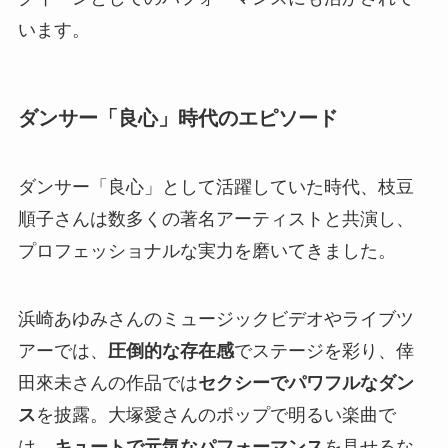
います。
ダンサー「良心」時代のエピソード
ダンサー「良心」として活躍していた時代、枝豆
順子さんは数多くの著名アーティストと共演し、
プロフェッショナルな実力を磨いてきました。
浜崎あゆみさんのミュージックビデオやライブツ
アーでは、
圧倒的な存在感
でステージを彩り、倖
田來未さんの作品では
セクシーでパワフルなダン
ス
を披露。大塚愛さんのポップで明るい楽曲で
は、
キュートで元気なパフォーマンス
を見せるな