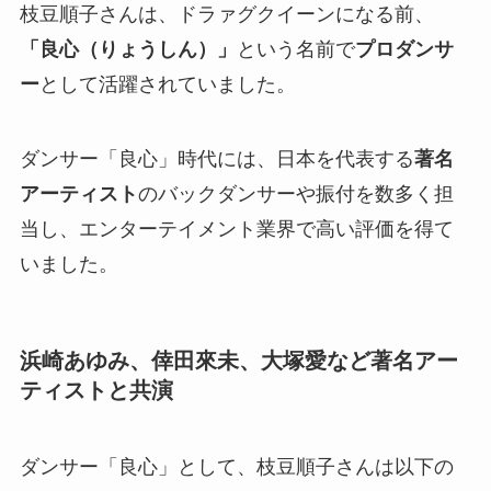
枝豆順子さんは、ドラァグクイーンになる前、
「良心（りょうしん）」
という名前で
プロダンサ
ー
として活躍されていました。
ダンサー「良心」時代には、日本を代表する
著名
アーティスト
のバックダンサーや振付を数多く担
当し、エンターテイメント業界で高い評価を得て
いました。
浜崎あゆみ、倖田來未、大塚愛など著名アー
ティストと共演
ダンサー「良心」として、枝豆順子さんは以下の