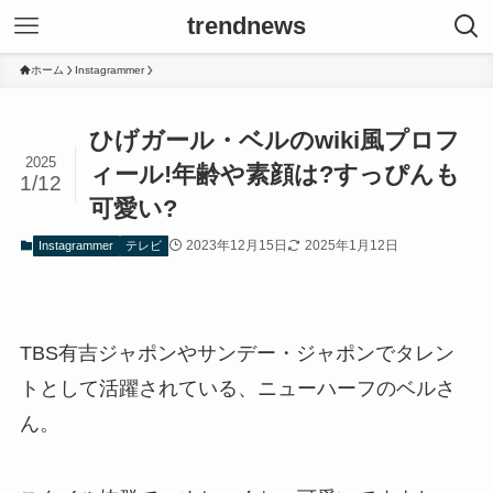
trendnews
ホーム
Instagrammer
ひげガール・ベルのwiki風プロフ
2025
ィール!年齢や素顔は?すっぴんも
1/12
可愛い?
2023年12月15日
2025年1月12日
Instagrammer
テレビ
TBS有吉ジャポンやサンデー・ジャポンでタレン
トとして活躍されている、ニューハーフのベルさ
ん。