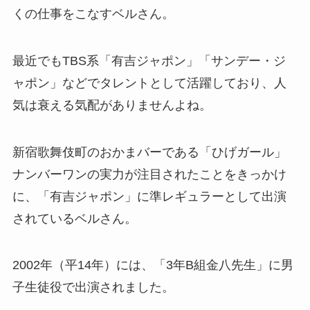
くの仕事をこなすベルさん。
最近でもTBS系「有吉ジャポン」「サンデー・ジ
ャポン」などでタレントとして活躍しており、人
気は衰える気配がありませんよね。
新宿歌舞伎町のおかまバーである「ひげガール」
ナンバーワンの実力が注目されたことをきっかけ
に、「有吉ジャポン」に準レギュラーとして出演
されているベルさん。
2002年（平14年）には、「3年B組金八先生」に男
子生徒役で出演されました。