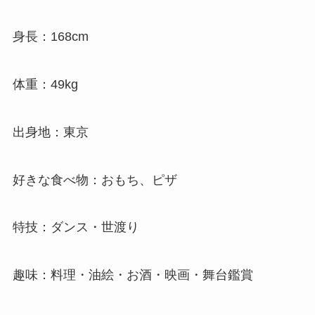
身長：168cm
体重：49kg
出身地：東京
好きな食べ物：おもち、ピザ
特技：ダンス・世渡り
趣味：料理・油絵・お酒・映画・舞台鑑賞