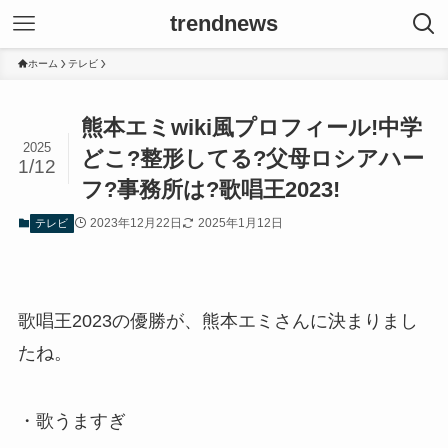
trendnews
ホーム
テレビ
熊本エミwiki風プロフィール!中学
2025
どこ?整形してる?父母ロシアハー
1/12
フ?事務所は?歌唱王2023!
2023年12月22日
2025年1月12日
テレビ
歌唱王2023の優勝が、熊本エミさんに決まりまし
たね。
・歌うますぎ