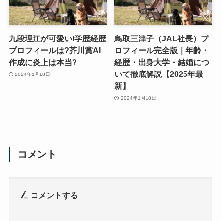
九段理江が可愛い!学歴経歴
鳥取三津子（JAL社長）プ
プロフィールは?芥川賞AI
ロフィール完全版｜年齢・
作成に炎上は本当?
経歴・出身大学・結婚につ
いて徹底解説【2025年最
2024年1月18日
新】
2024年1月18日
コメント
コメントする