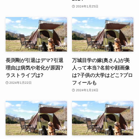
2024年1月25日
長渕剛が引退はデマ?引退
万城目学の嫁(奥さん)が美
理由は病気や老化が原因?
人って本当?名前や顔画像
ラストライブは?
は?子供の大学はどこ?プロ
フィールも
2024年1月22日
2024年1月19日