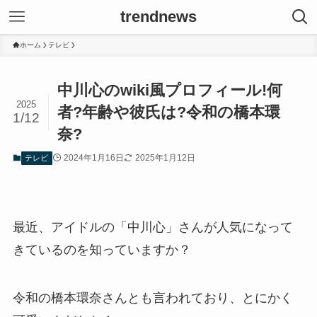
trendnews
ホーム
テレビ
中川心のwiki風プロフィール!何
2025
者?年齢や彼氏は?令和の橋本環
1/12
奈?
2024年1月16日
2025年1月12日
テレビ
最近、アイドルの「中川心」さんが人気になって
きているのを知っていますか？
令和の橋本環奈さんとも言われており、とにかく