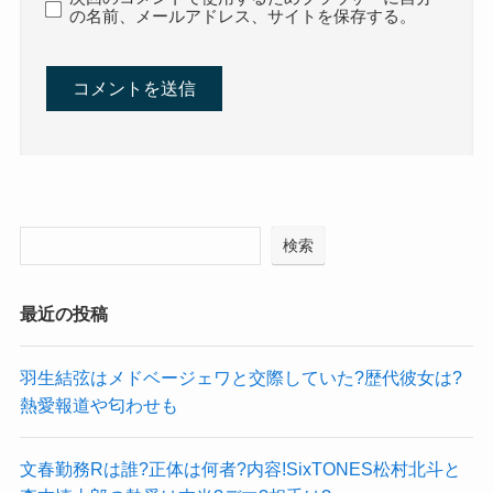
の名前、メールアドレス、サイトを保存する。
検索
最近の投稿
羽生結弦はメドベージェワと交際していた?歴代彼女は?
熱愛報道や匂わせも
文春勤務Rは誰?正体は何者?内容!SixTONES松村北斗と