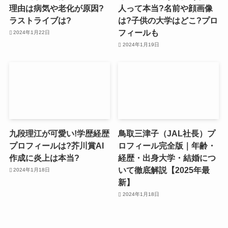
理由は病気や老化が原因?
人って本当?名前や顔画像
ラストライブは?
は?子供の大学はどこ?プロ
フィールも
2024年1月22日
2024年1月19日
九段理江が可愛い!学歴経歴
鳥取三津子（JAL社長）プ
プロフィールは?芥川賞AI
ロフィール完全版｜年齢・
作成に炎上は本当?
経歴・出身大学・結婚につ
いて徹底解説【2025年最
2024年1月18日
新】
2024年1月18日