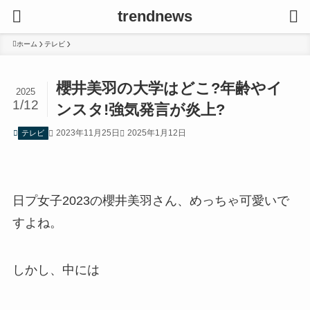
trendnews
ホーム
テレビ
櫻井美羽の大学はどこ?年齢やイ
2025
1/12
ンスタ!強気発言が炎上?
2023年11月25日
2025年1月12日
テレビ
日プ女子2023の櫻井美羽さん、めっちゃ可愛いで
すよね。
しかし、中には