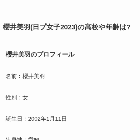
櫻井美羽(日プ女子2023)の高校や年齢は?
櫻井美羽のプロフィール
名前︰櫻井美羽
性別：女
誕生日︰2002年1月11日
出身地︰愛知