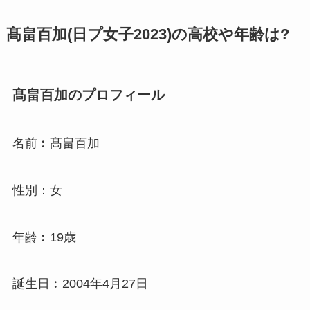
髙畠百加(日プ女子2023)の高校や年齢は?
髙畠百加のプロフィール
名前︰髙畠百加
性別：女
年齢︰19歳
誕生日︰2004年4月27日