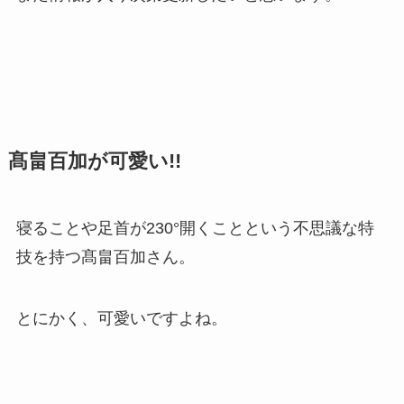
髙畠百加が可愛い!!
寝ることや足首が230°開くことという不思議な特
技を持つ髙畠百加さん。
とにかく、可愛いですよね。