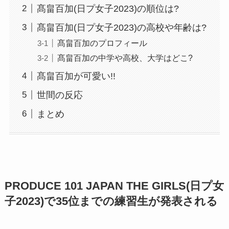
髙畠百加(日プ女子2023)の順位は?
髙畠百加(日プ女子2023)の高校や年齢は?
髙畠百加のプロフィール
髙畠百加の中学や高校、大学はどこ?
髙畠百加が可愛い!!
世間の反応
まとめ
PRODUCE 101 JAPAN THE GIRLS(日プ女
子2023)で35位までの練習生が発表される