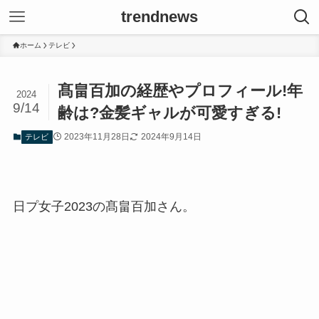
trendnews
ホーム
テレビ
髙畠百加の経歴やプロフィール!年
2024
9/14
齢は?金髪ギャルが可愛すぎる!
2023年11月28日
2024年9月14日
テレビ
日プ女子2023の髙畠百加さん。