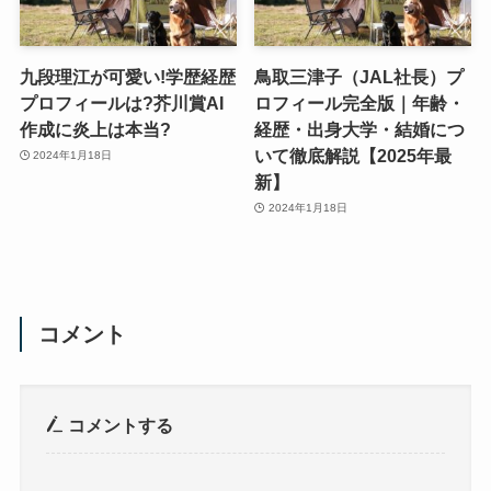
九段理江が可愛い!学歴経歴
鳥取三津子（JAL社長）プ
プロフィールは?芥川賞AI
ロフィール完全版｜年齢・
作成に炎上は本当?
経歴・出身大学・結婚につ
いて徹底解説【2025年最
2024年1月18日
新】
2024年1月18日
コメント
コメントする